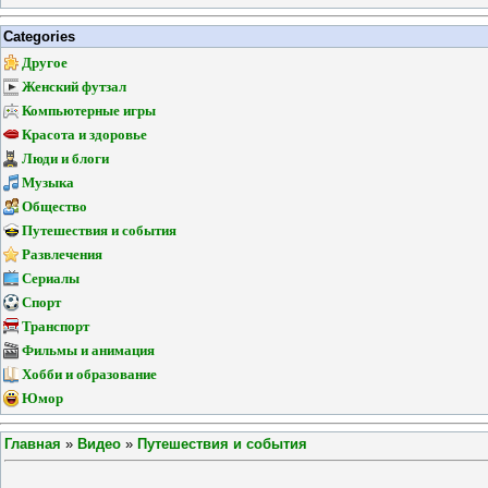
Categories
Другое
Женский футзал
Компьютерные игры
Красота и здоровье
Люди и блоги
Музыка
Общество
Путешествия и события
Развлечения
Сериалы
Спорт
Транспорт
Фильмы и анимация
Хобби и образование
Юмор
Главная
»
Видео
»
Путешествия и события