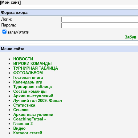
[
Мой сайт
]
Форма входа
Логін:
Пароль:
запам'ятати
Забув
Меню сайта
НОВОСТИ
ИГРОКИ КОМАНДЫ
ТУРНИРНАЯ ТАБЛИЦА
ФОТОАЛЬБОМ
Гостевая книга
Календарь игр
Турнирная таблица
Состав команды
Архив выступлений
Лучший гол 2009. Финал
Статистика
Ссылки
Архив выступлений
CoachingFutsal -
Главная 2
Видео
Каталог статей