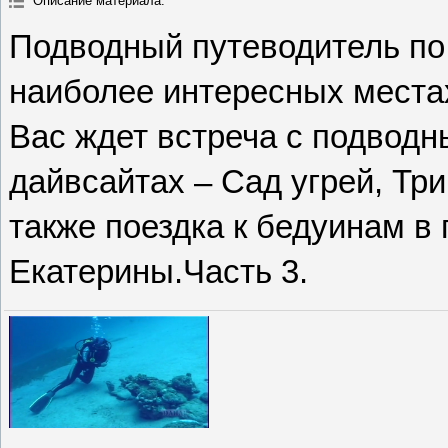
Описание материала
:
Подводный путеводитель по
наиболее интересных местах
Вас ждет встреча с подвод
дайвсайтах – Сад угрей, Три 
также поездка к бедуинам в
Екатерины.Часть 3.