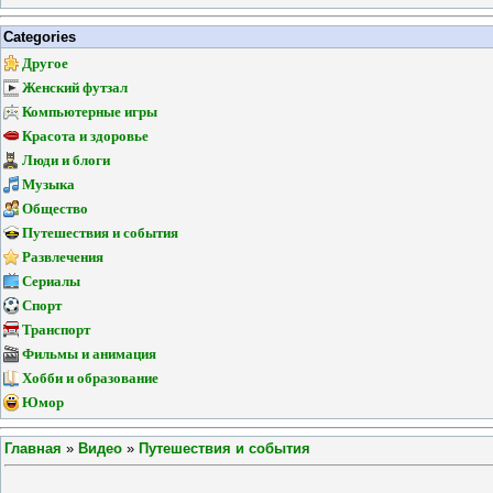
Categories
Другое
Женский футзал
Компьютерные игры
Красота и здоровье
Люди и блоги
Музыка
Общество
Путешествия и события
Развлечения
Сериалы
Спорт
Транспорт
Фильмы и анимация
Хобби и образование
Юмор
Главная
»
Видео
»
Путешествия и события