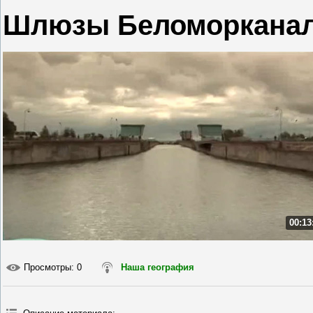
Шлюзы Беломоркана
00:13
Просмотры
: 0
Наша география