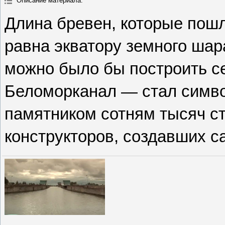
Описание материала
:
Длина бревен, которые пошл
равна экватору земного шара
можно было бы построить с
Беломорканал — стал симво
памятником сотням тысяч ст
конструкторов, создавших с