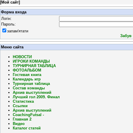
[
Мой сайт
]
Форма входа
Логін:
Пароль:
запам'ятати
Забув
Меню сайта
НОВОСТИ
ИГРОКИ КОМАНДЫ
ТУРНИРНАЯ ТАБЛИЦА
ФОТОАЛЬБОМ
Гостевая книга
Календарь игр
Турнирная таблица
Состав команды
Архив выступлений
Лучший гол 2009. Финал
Статистика
Ссылки
Архив выступлений
CoachingFutsal -
Главная 2
Видео
Каталог статей