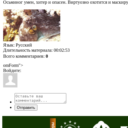
Осьминог умен, хитер и опасен. Виртуозно охотится и маскиру
Язык
: Русский
Длительность материала
: 00:02:53
Всего комментариев
:
0
omForm">
Войдите:
Отправить