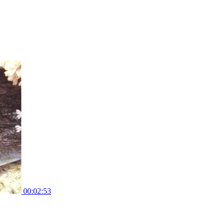
00:02:53