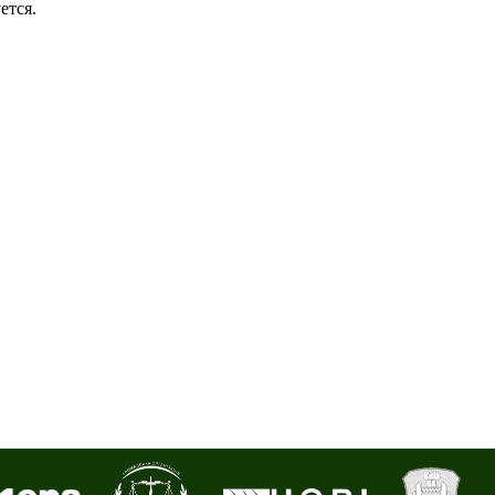
ется.