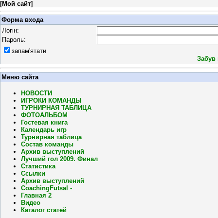
[
Мой сайт
]
Форма входа
Логін:
Пароль:
запам'ятати
Забув
Меню сайта
НОВОСТИ
ИГРОКИ КОМАНДЫ
ТУРНИРНАЯ ТАБЛИЦА
ФОТОАЛЬБОМ
Гостевая книга
Календарь игр
Турнирная таблица
Состав команды
Архив выступлений
Лучший гол 2009. Финал
Статистика
Ссылки
Архив выступлений
CoachingFutsal -
Главная 2
Видео
Каталог статей