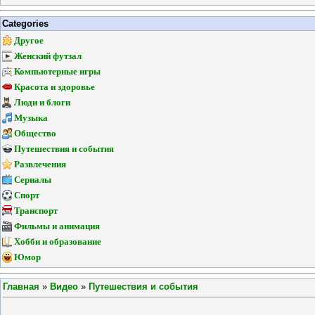
Categories
Другое
Женский футзал
Компьютерные игры
Красота и здоровье
Люди и блоги
Музыка
Общество
Путешествия и события
Развлечения
Сериалы
Спорт
Транспорт
Фильмы и анимация
Хобби и образование
Юмор
Главная
»
Видео
»
Путешествия и события