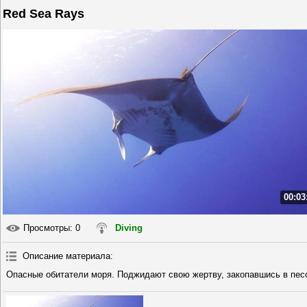
Red Sea Rays
00:03
Просмотры
: 0
Diving
Описание материала
:
Опасные обитатели моря. Поджидают свою жертву, закопавшись в песо