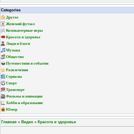
Categories
Другое
Женский футзал
Компьютерные игры
Красота и здоровье
Люди и блоги
Музыка
Общество
Путешествия и события
Развлечения
Сериалы
Спорт
Транспорт
Фильмы и анимация
Хобби и образование
Юмор
Главная
»
Видео
»
Красота и здоровье