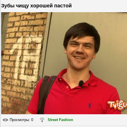
Зубы чищу хорошей пастой
Просмотры
: 0
Street Fashion