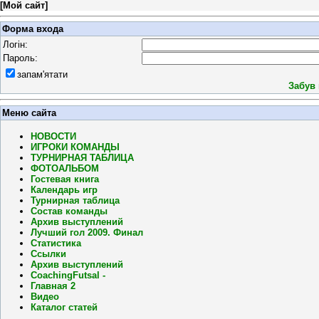
[
Мой сайт
]
Форма входа
Логін:
Пароль:
запам'ятати
Забув
Меню сайта
НОВОСТИ
ИГРОКИ КОМАНДЫ
ТУРНИРНАЯ ТАБЛИЦА
ФОТОАЛЬБОМ
Гостевая книга
Календарь игр
Турнирная таблица
Состав команды
Архив выступлений
Лучший гол 2009. Финал
Статистика
Ссылки
Архив выступлений
CoachingFutsal -
Главная 2
Видео
Каталог статей