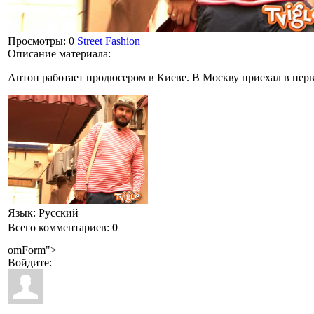
Просмотры
: 0
Street Fashion
Описание материала
:
Антон работает продюсером в Киеве. В Москву приехал в перв
Язык
: Русский
Всего комментариев
:
0
omForm">
Войдите: