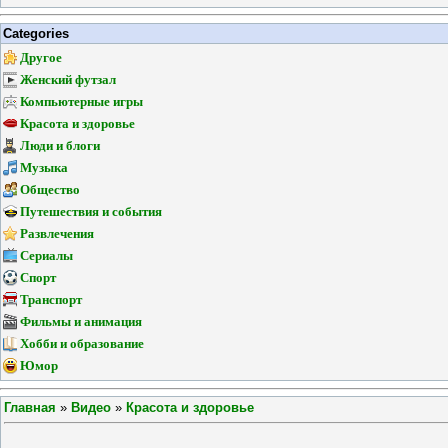
Categories
Другое
Женский футзал
Компьютерные игры
Красота и здоровье
Люди и блоги
Музыка
Общество
Путешествия и события
Развлечения
Сериалы
Спорт
Транспорт
Фильмы и анимация
Хобби и образование
Юмор
Главная
»
Видео
»
Красота и здоровье