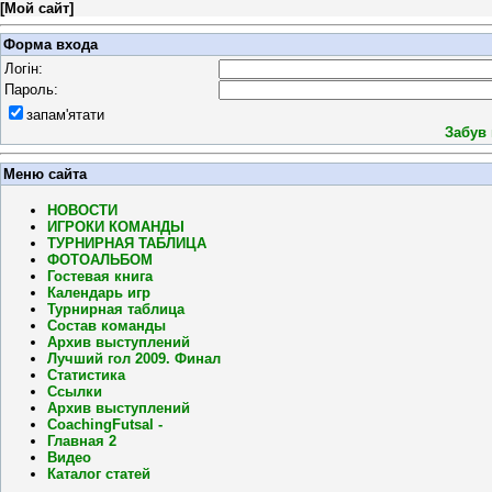
[
Мой сайт
]
Форма входа
Логін:
Пароль:
запам'ятати
Забув
Меню сайта
НОВОСТИ
ИГРОКИ КОМАНДЫ
ТУРНИРНАЯ ТАБЛИЦА
ФОТОАЛЬБОМ
Гостевая книга
Календарь игр
Турнирная таблица
Состав команды
Архив выступлений
Лучший гол 2009. Финал
Статистика
Ссылки
Архив выступлений
CoachingFutsal -
Главная 2
Видео
Каталог статей