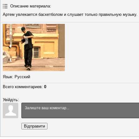
Описание материала
:
Артем увлекается баскетболом и слушает только правильную музыку.
Язык
: Русский
Всего комментариев
:
0
Увійдіть:
Відправити