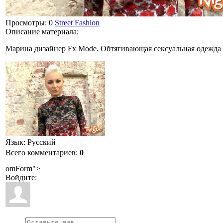
Просмотры
: 0
Street Fashion
Описание материала
:
Марина дизайнер Fx Mode. Обтягивающая сексуальная одежда
Язык
: Русский
Всего комментариев
:
0
omForm">
Войдите: