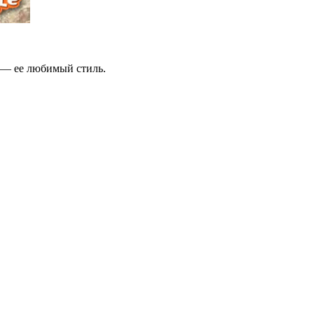
 — ее любимый стиль.