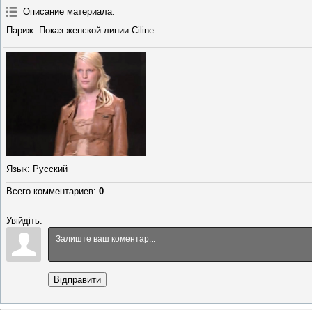
Описание материала
:
Париж. Показ женской линии Ciline.
Язык
: Русский
Всего комментариев
:
0
Увійдіть:
Відправити