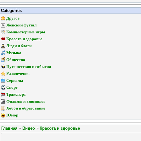
Categories
Другое
Женский футзал
Компьютерные игры
Красота и здоровье
Люди и блоги
Музыка
Общество
Путешествия и события
Развлечения
Сериалы
Спорт
Транспорт
Фильмы и анимация
Хобби и образование
Юмор
Главная
»
Видео
»
Красота и здоровье