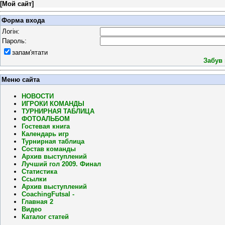
[
Мой сайт
]
Форма входа
Логін:
Пароль:
запам'ятати
Забув
Меню сайта
НОВОСТИ
ИГРОКИ КОМАНДЫ
ТУРНИРНАЯ ТАБЛИЦА
ФОТОАЛЬБОМ
Гостевая книга
Календарь игр
Турнирная таблица
Состав команды
Архив выступлений
Лучший гол 2009. Финал
Статистика
Ссылки
Архив выступлений
CoachingFutsal -
Главная 2
Видео
Каталог статей