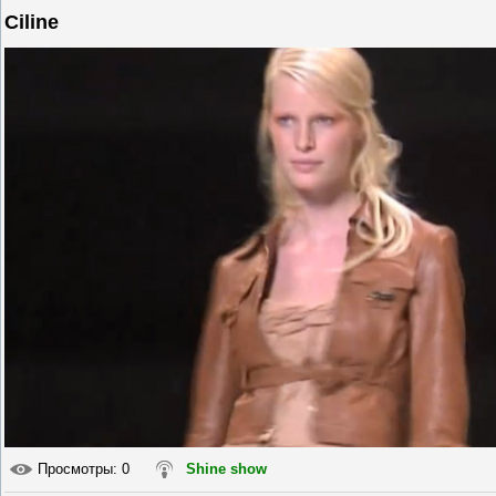
Ciline
Просмотры
: 0
Shine show