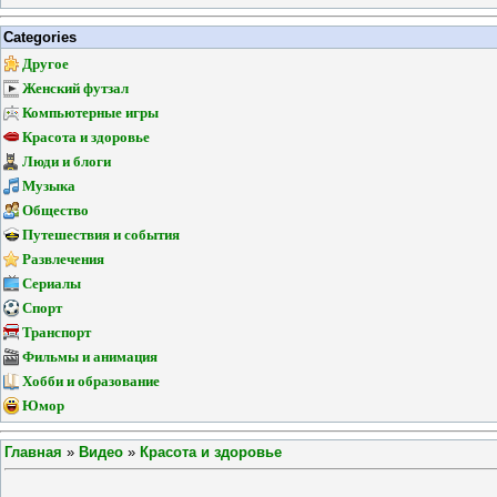
Categories
Другое
Женский футзал
Компьютерные игры
Красота и здоровье
Люди и блоги
Музыка
Общество
Путешествия и события
Развлечения
Сериалы
Спорт
Транспорт
Фильмы и анимация
Хобби и образование
Юмор
Главная
»
Видео
»
Красота и здоровье