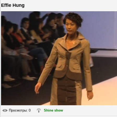
Effie Hung
Просмотры
: 0
Shine show