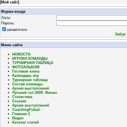
[
Мой сайт
]
Форма входа
Логін:
Пароль:
запам'ятати
Забув
Меню сайта
НОВОСТИ
ИГРОКИ КОМАНДЫ
ТУРНИРНАЯ ТАБЛИЦА
ФОТОАЛЬБОМ
Гостевая книга
Календарь игр
Турнирная таблица
Состав команды
Архив выступлений
Лучший гол 2009. Финал
Статистика
Ссылки
Архив выступлений
CoachingFutsal -
Главная 2
Видео
Каталог статей