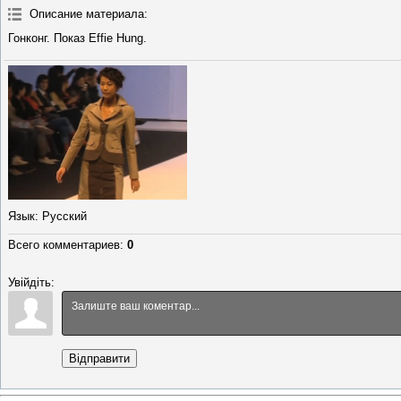
Описание материала
:
Гонконг. Показ Effie Hung.
Язык
: Русский
Всего комментариев
:
0
Увійдіть:
Відправити