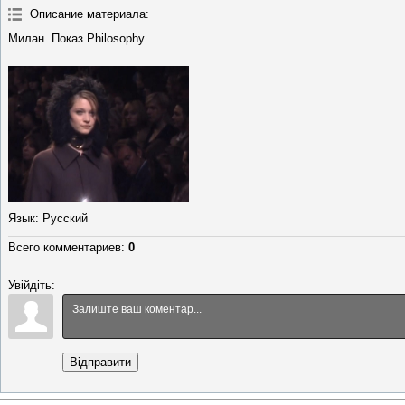
Описание материала
:
Милан. Показ Philosophy.
Язык
: Русский
Всего комментариев
:
0
Увійдіть:
Відправити