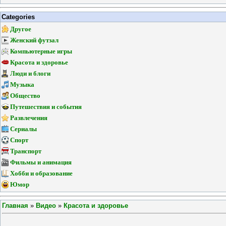
Categories
Другое
Женский футзал
Компьютерные игры
Красота и здоровье
Люди и блоги
Музыка
Общество
Путешествия и события
Развлечения
Сериалы
Спорт
Транспорт
Фильмы и анимация
Хобби и образование
Юмор
Главная
»
Видео
»
Красота и здоровье