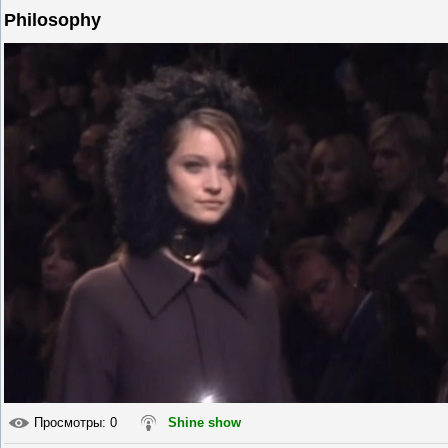
Philosophy
Просмотры
: 0
Shine show