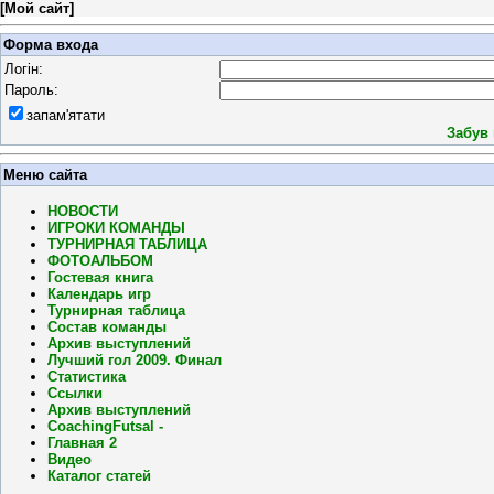
[
Мой сайт
]
Форма входа
Логін:
Пароль:
запам'ятати
Забув
Меню сайта
НОВОСТИ
ИГРОКИ КОМАНДЫ
ТУРНИРНАЯ ТАБЛИЦА
ФОТОАЛЬБОМ
Гостевая книга
Календарь игр
Турнирная таблица
Состав команды
Архив выступлений
Лучший гол 2009. Финал
Статистика
Ссылки
Архив выступлений
CoachingFutsal -
Главная 2
Видео
Каталог статей