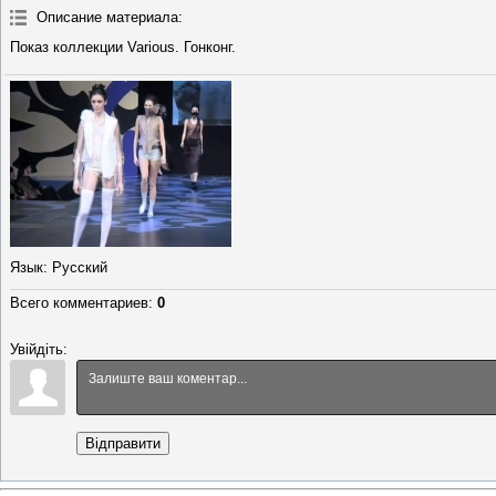
Описание материала
:
Показ коллекции Various. Гонконг.
Язык
: Русский
Всего комментариев
:
0
Увійдіть:
Відправити