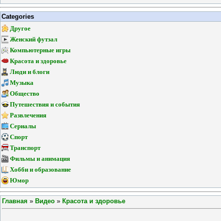
Categories
Другое
Женский футзал
Компьютерные игры
Красота и здоровье
Люди и блоги
Музыка
Общество
Путешествия и события
Развлечения
Сериалы
Спорт
Транспорт
Фильмы и анимация
Хобби и образование
Юмор
Главная
»
Видео
»
Красота и здоровье