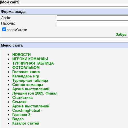
[
Мой сайт
]
Форма входа
Логін:
Пароль:
запам'ятати
Забув
Меню сайта
НОВОСТИ
ИГРОКИ КОМАНДЫ
ТУРНИРНАЯ ТАБЛИЦА
ФОТОАЛЬБОМ
Гостевая книга
Календарь игр
Турнирная таблица
Состав команды
Архив выступлений
Лучший гол 2009. Финал
Статистика
Ссылки
Архив выступлений
CoachingFutsal -
Главная 2
Видео
Каталог статей