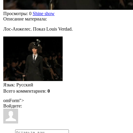
Просмотры
: 0
Shine show
Описание материала
:
Лос-Анжелес. Показ Louis Verdad.
Язык
: Русский
Всего комментариев
:
0
omForm">
Войдите: