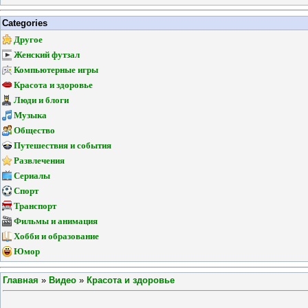
Categories
Другое
Женский футзал
Компьютерные игры
Красота и здоровье
Люди и блоги
Музыка
Общество
Путешествия и события
Развлечения
Сериалы
Спорт
Транспорт
Фильмы и анимация
Хобби и образование
Юмор
Главная
»
Видео
»
Красота и здоровье