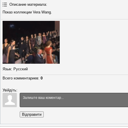
Описание материала
:
Показ коллекции Vera Wang.
Язык
: Русский
Всего комментариев
:
0
Увійдіть:
Відправити