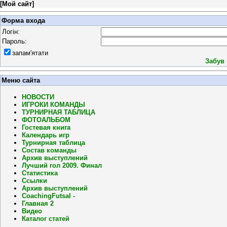
[
Мой сайт
]
Форма входа
Логін:
Пароль:
запам'ятати
Забув
Меню сайта
НОВОСТИ
ИГРОКИ КОМАНДЫ
ТУРНИРНАЯ ТАБЛИЦА
ФОТОАЛЬБОМ
Гостевая книга
Календарь игр
Турнирная таблица
Состав команды
Архив выступлений
Лучший гол 2009. Финал
Статистика
Ссылки
Архив выступлений
CoachingFutsal -
Главная 2
Видео
Каталог статей