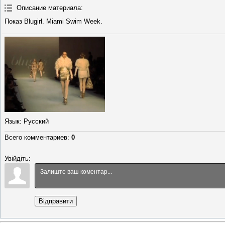
Описание материала
:
Показ Blugirl. Miami Swim Week.
Язык
: Русский
Всего комментариев
:
0
Увійдіть:
Відправити