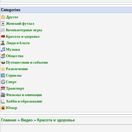
Categories
Другое
Женский футзал
Компьютерные игры
Красота и здоровье
Люди и блоги
Музыка
Общество
Путешествия и события
Развлечения
Сериалы
Спорт
Транспорт
Фильмы и анимация
Хобби и образование
Юмор
Главная
»
Видео
»
Красота и здоровье