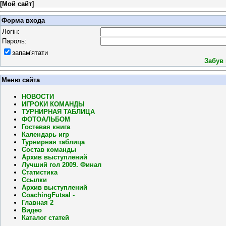
[
Мой сайт
]
Форма входа
Логін:
Пароль:
запам'ятати
Забув
Меню сайта
НОВОСТИ
ИГРОКИ КОМАНДЫ
ТУРНИРНАЯ ТАБЛИЦА
ФОТОАЛЬБОМ
Гостевая книга
Календарь игр
Турнирная таблица
Состав команды
Архив выступлений
Лучший гол 2009. Финал
Статистика
Ссылки
Архив выступлений
CoachingFutsal -
Главная 2
Видео
Каталог статей