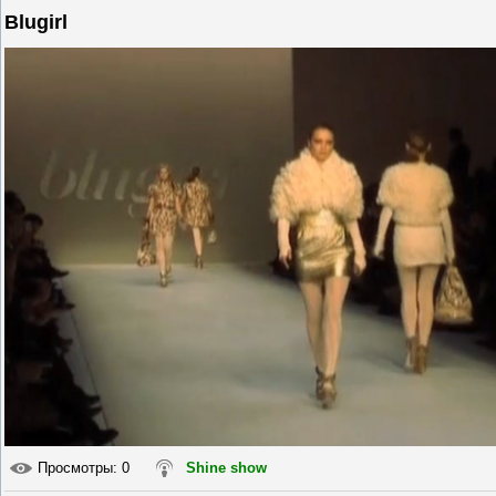
Blugirl
Просмотры
: 0
Shine show