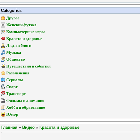
Categories
Другое
Женский футзал
Компьютерные игры
Красота и здоровье
Люди и блоги
Музыка
Общество
Путешествия и события
Развлечения
Сериалы
Спорт
Транспорт
Фильмы и анимация
Хобби и образование
Юмор
Главная
»
Видео
»
Красота и здоровье