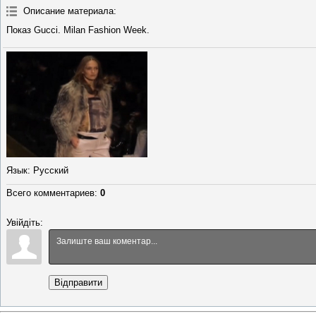
Описание материала
:
Показ Gucci. Milan Fashion Week.
Язык
: Русский
Всего комментариев
:
0
Увійдіть:
Відправити