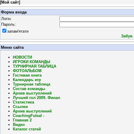
[
Мой сайт
]
Форма входа
Логін:
Пароль:
запам'ятати
Забув
Меню сайта
НОВОСТИ
ИГРОКИ КОМАНДЫ
ТУРНИРНАЯ ТАБЛИЦА
ФОТОАЛЬБОМ
Гостевая книга
Календарь игр
Турнирная таблица
Состав команды
Архив выступлений
Лучший гол 2009. Финал
Статистика
Ссылки
Архив выступлений
CoachingFutsal -
Главная 2
Видео
Каталог статей