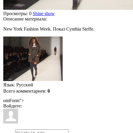
Просмотры
: 0
Shine show
Описание материала
:
New York Fashion Week. Показ Cynthia Steffe.
Язык
: Русский
Всего комментариев
:
0
omForm">
Войдите: