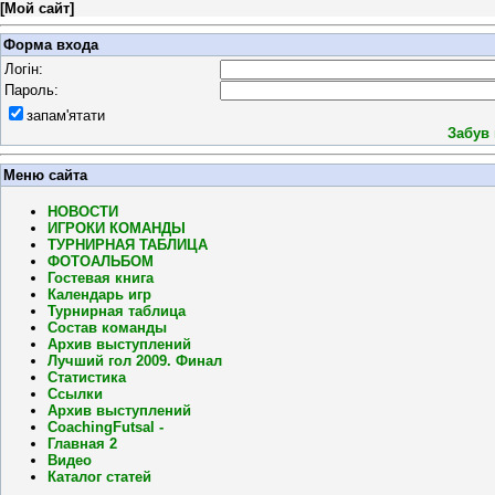
[
Мой сайт
]
Форма входа
Логін:
Пароль:
запам'ятати
Забув
Меню сайта
НОВОСТИ
ИГРОКИ КОМАНДЫ
ТУРНИРНАЯ ТАБЛИЦА
ФОТОАЛЬБОМ
Гостевая книга
Календарь игр
Турнирная таблица
Состав команды
Архив выступлений
Лучший гол 2009. Финал
Статистика
Ссылки
Архив выступлений
CoachingFutsal -
Главная 2
Видео
Каталог статей