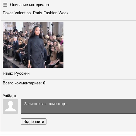
Описание материала
:
Показ Valentino. Paris Fashion Week.
Язык
: Русский
Всего комментариев
:
0
Увійдіть:
Відправити