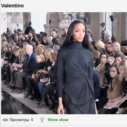
Valentino
Просмотры
: 0
Shine show