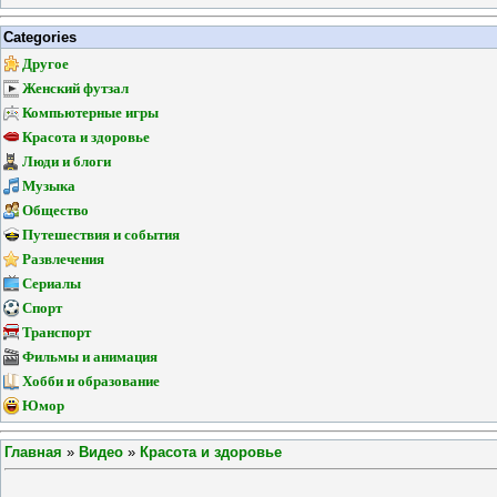
Categories
Другое
Женский футзал
Компьютерные игры
Красота и здоровье
Люди и блоги
Музыка
Общество
Путешествия и события
Развлечения
Сериалы
Спорт
Транспорт
Фильмы и анимация
Хобби и образование
Юмор
Главная
»
Видео
»
Красота и здоровье