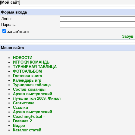
[
Мой сайт
]
Форма входа
Логін:
Пароль:
запам'ятати
Забув
Меню сайта
НОВОСТИ
ИГРОКИ КОМАНДЫ
ТУРНИРНАЯ ТАБЛИЦА
ФОТОАЛЬБОМ
Гостевая книга
Календарь игр
Турнирная таблица
Состав команды
Архив выступлений
Лучший гол 2009. Финал
Статистика
Ссылки
Архив выступлений
CoachingFutsal -
Главная 2
Видео
Каталог статей