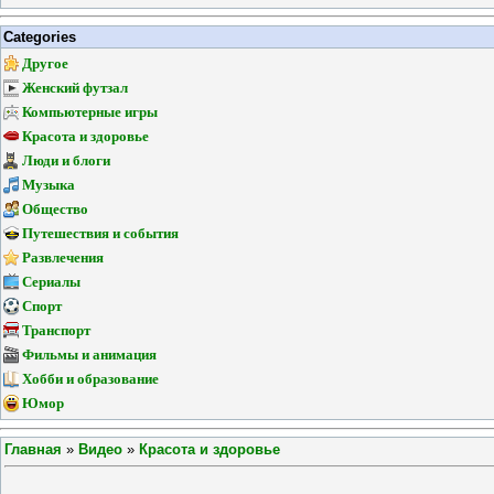
Categories
Другое
Женский футзал
Компьютерные игры
Красота и здоровье
Люди и блоги
Музыка
Общество
Путешествия и события
Развлечения
Сериалы
Спорт
Транспорт
Фильмы и анимация
Хобби и образование
Юмор
Главная
»
Видео
»
Красота и здоровье