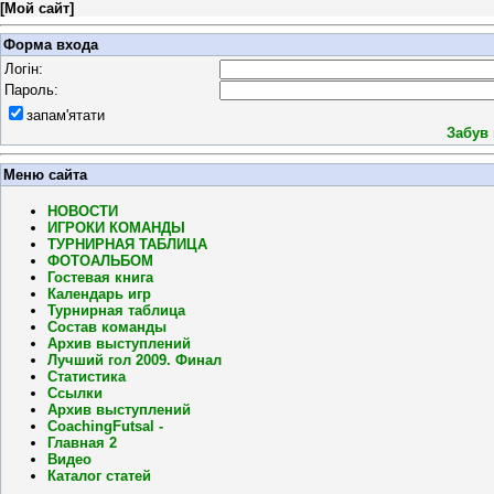
[
Мой сайт
]
Форма входа
Логін:
Пароль:
запам'ятати
Забув
Меню сайта
НОВОСТИ
ИГРОКИ КОМАНДЫ
ТУРНИРНАЯ ТАБЛИЦА
ФОТОАЛЬБОМ
Гостевая книга
Календарь игр
Турнирная таблица
Состав команды
Архив выступлений
Лучший гол 2009. Финал
Статистика
Ссылки
Архив выступлений
CoachingFutsal -
Главная 2
Видео
Каталог статей