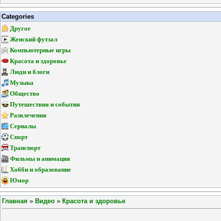
Categories
Другое
Женский футзал
Компьютерные игры
Красота и здоровье
Люди и блоги
Музыка
Общество
Путешествия и события
Развлечения
Сериалы
Спорт
Транспорт
Фильмы и анимация
Хобби и образование
Юмор
Главная
»
Видео
»
Красота и здоровье