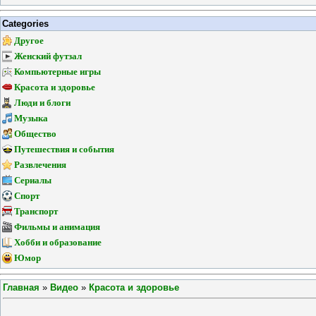
Categories
Другое
Женский футзал
Компьютерные игры
Красота и здоровье
Люди и блоги
Музыка
Общество
Путешествия и события
Развлечения
Сериалы
Спорт
Транспорт
Фильмы и анимация
Хобби и образование
Юмор
Главная
»
Видео
»
Красота и здоровье