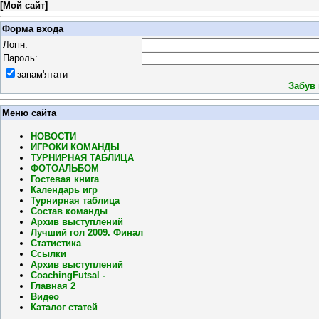
[
Мой сайт
]
Форма входа
Логін:
Пароль:
запам'ятати
Забув
Меню сайта
НОВОСТИ
ИГРОКИ КОМАНДЫ
ТУРНИРНАЯ ТАБЛИЦА
ФОТОАЛЬБОМ
Гостевая книга
Календарь игр
Турнирная таблица
Состав команды
Архив выступлений
Лучший гол 2009. Финал
Статистика
Ссылки
Архив выступлений
CoachingFutsal -
Главная 2
Видео
Каталог статей