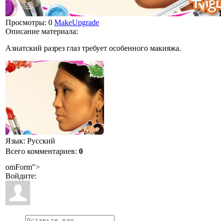
Просмотры
: 0
MakeUpgrade
Описание материала
:
Азиатский разрез глаз требует особенного макияжа.
Язык
: Русский
Всего комментариев
:
0
omForm">
Войдите: