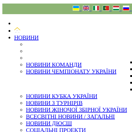
06.08.26
НОВИНИ
НОВИНИ КОМАНДИ
НОВИНИ ЧЕМПІОНАТУ УКРАЇНИ
НОВИНИ КУБКА УКРАЇНИ
НОВИНИ З ТУРНІРІВ
НОВИНИ ЖІНОЧОЇ ЗБІРНОЇ УКРАЇНИ
ВСЕСВІТНІ НОВИНИ / ЗАГАЛЬНІ
НОВИНИ ДЮСШ
СОЦІАЛЬНІ ПРОЕКТИ