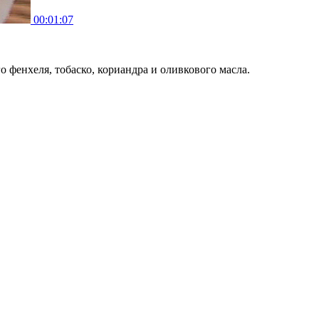
00:01:07
 фенхеля, тобаско, кориандра и оливкового масла.