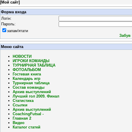
[
Мой сайт
]
Форма входа
Логін:
Пароль:
запам'ятати
Забув
Меню сайта
НОВОСТИ
ИГРОКИ КОМАНДЫ
ТУРНИРНАЯ ТАБЛИЦА
ФОТОАЛЬБОМ
Гостевая книга
Календарь игр
Турнирная таблица
Состав команды
Архив выступлений
Лучший гол 2009. Финал
Статистика
Ссылки
Архив выступлений
CoachingFutsal -
Главная 2
Видео
Каталог статей