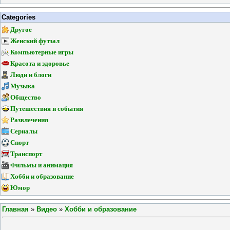
Categories
Другое
Женский футзал
Компьютерные игры
Красота и здоровье
Люди и блоги
Музыка
Общество
Путешествия и события
Развлечения
Сериалы
Спорт
Транспорт
Фильмы и анимация
Хобби и образование
Юмор
Главная
»
Видео
»
Хобби и образование