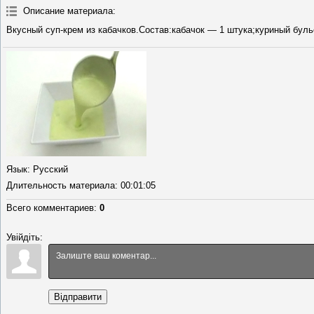
Описание материала
:
Вкусный суп-крем из кабачков.Состав:кабачок — 1 штука;куриный буль
Язык
: Русский
Длительность материала
: 00:01:05
Всего комментариев
:
0
Увійдіть:
Відправити