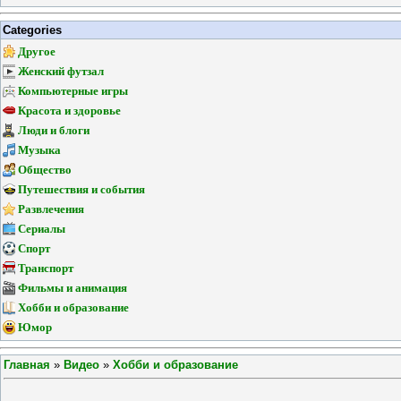
Categories
Другое
Женский футзал
Компьютерные игры
Красота и здоровье
Люди и блоги
Музыка
Общество
Путешествия и события
Развлечения
Сериалы
Спорт
Транспорт
Фильмы и анимация
Хобби и образование
Юмор
Главная
»
Видео
»
Хобби и образование