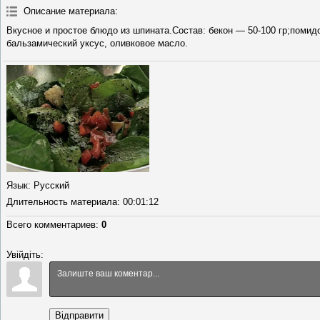
Описание материала
:
Вкусное и простое блюдо из шпината.Состав: бекон — 50-100 гр;помид
бальзамический уксус, оливковое масло.
Язык
: Русский
Длительность материала
: 00:01:12
Всего комментариев
:
0
Увійдіть:
Відправити