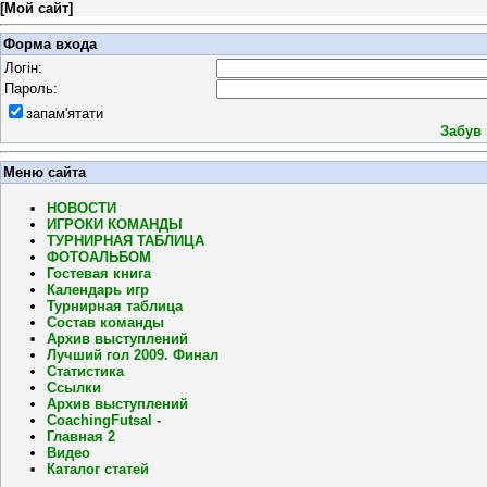
[
Мой сайт
]
Форма входа
Логін:
Пароль:
запам'ятати
Забув
Меню сайта
НОВОСТИ
ИГРОКИ КОМАНДЫ
ТУРНИРНАЯ ТАБЛИЦА
ФОТОАЛЬБОМ
Гостевая книга
Календарь игр
Турнирная таблица
Состав команды
Архив выступлений
Лучший гол 2009. Финал
Статистика
Ссылки
Архив выступлений
CoachingFutsal -
Главная 2
Видео
Каталог статей