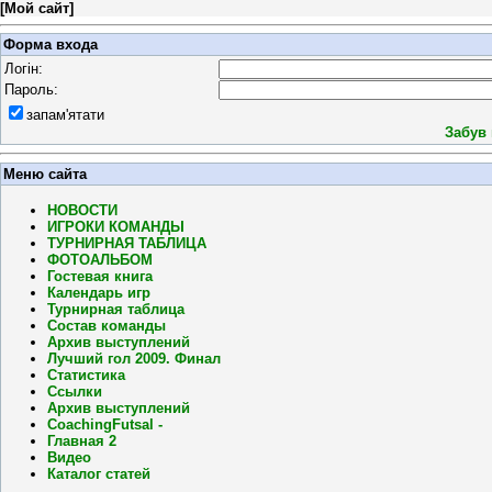
[
Мой сайт
]
Форма входа
Логін:
Пароль:
запам'ятати
Забув
Меню сайта
НОВОСТИ
ИГРОКИ КОМАНДЫ
ТУРНИРНАЯ ТАБЛИЦА
ФОТОАЛЬБОМ
Гостевая книга
Календарь игр
Турнирная таблица
Состав команды
Архив выступлений
Лучший гол 2009. Финал
Статистика
Ссылки
Архив выступлений
CoachingFutsal -
Главная 2
Видео
Каталог статей