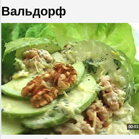
Вальдорф
00:01