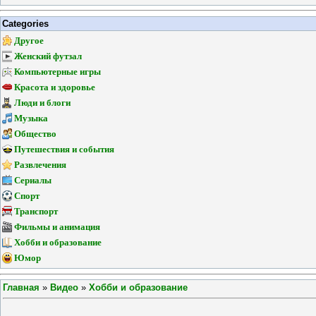
Categories
Другое
Женский футзал
Компьютерные игры
Красота и здоровье
Люди и блоги
Музыка
Общество
Путешествия и события
Развлечения
Сериалы
Спорт
Транспорт
Фильмы и анимация
Хобби и образование
Юмор
Главная
»
Видео
»
Хобби и образование