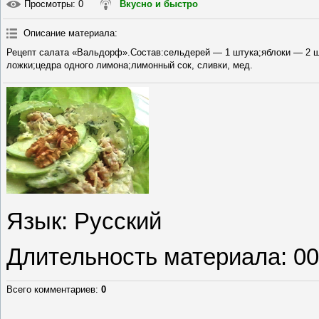
Просмотры
: 0
Вкусно и быстро
Описание материала
:
Рецепт салата «Вальдорф».Состав:сельдерей — 1 штука;яблоки — 2 шт
ложки;цедра одного лимона;лимонный сок, сливки, мед.
Язык
: Русский
Длительность материала
: 0
Всего комментариев
:
0