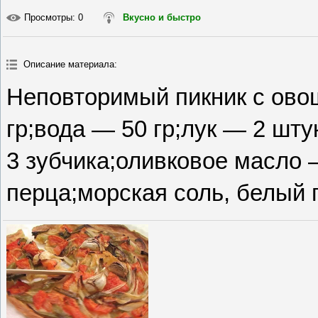
Просмотры
: 0
Вкусно и быстро
Описание материала
:
Неповторимый пикник с ово
гр;вода — 50 гр;лук — 2 шт
3 зубчика;оливковое масло 
перца;морская соль, белый 