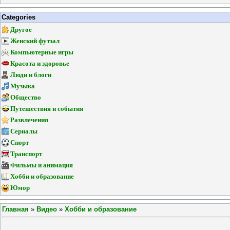
Categories
Другое
Женский футзал
Компьютерные игры
Красота и здоровье
Люди и блоги
Музыка
Общество
Путешествия и события
Развлечения
Сериалы
Спорт
Транспорт
Фильмы и анимация
Хобби и образование
Юмор
Главная
»
Видео
»
Хобби и образование