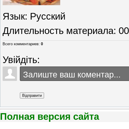
Язык
: Русский
Длительность материала
: 0
Всего комментариев
:
0
Увійдіть:
Відправити
Полная версия сайта