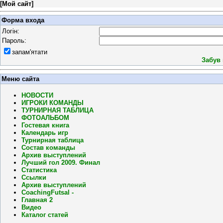
[
Мой сайт
]
Форма входа
Логін:
Пароль:
запам'ятати
Забув
Меню сайта
НОВОСТИ
ИГРОКИ КОМАНДЫ
ТУРНИРНАЯ ТАБЛИЦА
ФОТОАЛЬБОМ
Гостевая книга
Календарь игр
Турнирная таблица
Состав команды
Архив выступлений
Лучший гол 2009. Финал
Статистика
Ссылки
Архив выступлений
CoachingFutsal -
Главная 2
Видео
Каталог статей