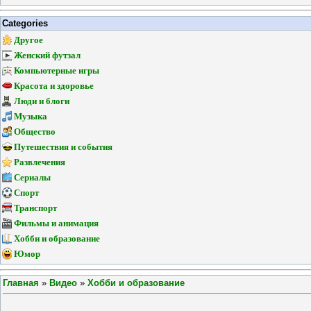
Categories
Другое
Женский футзал
Компьютерные игры
Красота и здоровье
Люди и блоги
Музыка
Общество
Путешествия и события
Развлечения
Сериалы
Спорт
Транспорт
Фильмы и анимация
Хобби и образование
Юмор
Главная
»
Видео
»
Хобби и образование