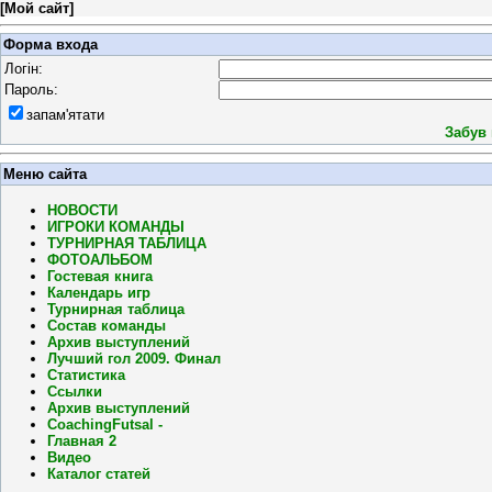
[
Мой сайт
]
Форма входа
Логін:
Пароль:
запам'ятати
Забув
Меню сайта
НОВОСТИ
ИГРОКИ КОМАНДЫ
ТУРНИРНАЯ ТАБЛИЦА
ФОТОАЛЬБОМ
Гостевая книга
Календарь игр
Турнирная таблица
Состав команды
Архив выступлений
Лучший гол 2009. Финал
Статистика
Ссылки
Архив выступлений
CoachingFutsal -
Главная 2
Видео
Каталог статей