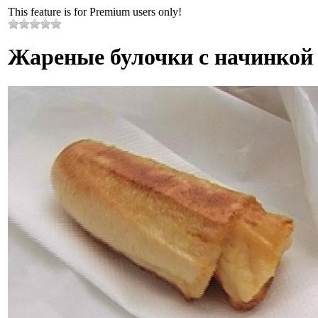
This feature is for Premium users only!
Жареные булочки с начинкой