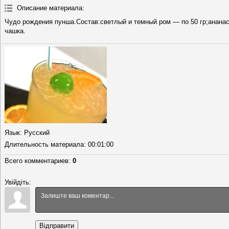
Описание материала
:
Чудо рождения пунша.Состав:светлый и темный ром — по 50 гр;ананас
чашка.
Язык
: Русский
Длительность материала
: 00:01:00
Всего комментариев
:
0
Увійдіть:
Відправити