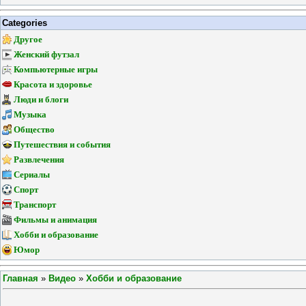
Categories
Другое
Женский футзал
Компьютерные игры
Красота и здоровье
Люди и блоги
Музыка
Общество
Путешествия и события
Развлечения
Сериалы
Спорт
Транспорт
Фильмы и анимация
Хобби и образование
Юмор
Главная
»
Видео
»
Хобби и образование