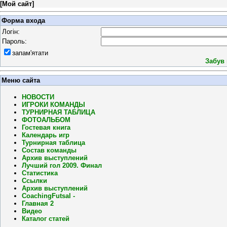
[
Мой сайт
]
Форма входа
Логін:
Пароль:
запам'ятати
Забув
Меню сайта
НОВОСТИ
ИГРОКИ КОМАНДЫ
ТУРНИРНАЯ ТАБЛИЦА
ФОТОАЛЬБОМ
Гостевая книга
Календарь игр
Турнирная таблица
Состав команды
Архив выступлений
Лучший гол 2009. Финал
Статистика
Ссылки
Архив выступлений
CoachingFutsal -
Главная 2
Видео
Каталог статей