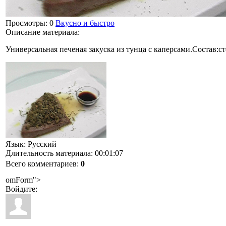
Просмотры
: 0
Вкусно и быстро
Описание материала
:
Универсальная печеная закуска из тунца с каперсами.Состав:с
Язык
: Русский
Длительность материала
: 00:01:07
Всего комментариев
:
0
omForm">
Войдите: