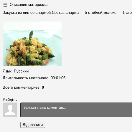
Описание материала
:
Закуска из яиц со спаржей.Состав:спаржа — 5 стеблей;молоко — 1 ст
Язык
: Русский
Длительность материала
: 00:01:06
Всего комментариев
:
0
Увійдіть:
Відправити