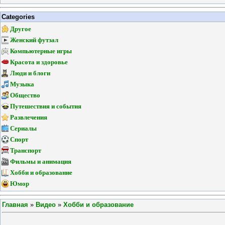
Categories
Другое
Женский футзал
Компьютерные игры
Красота и здоровье
Люди и блоги
Музыка
Общество
Путешествия и события
Развлечения
Сериалы
Спорт
Транспорт
Фильмы и анимация
Хобби и образование
Юмор
Главная
»
Видео
»
Хобби и образование