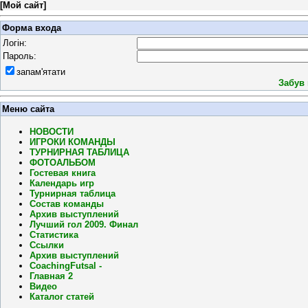
[
Мой сайт
]
Форма входа
Логін:
Пароль:
запам'ятати
Забув
Меню сайта
НОВОСТИ
ИГРОКИ КОМАНДЫ
ТУРНИРНАЯ ТАБЛИЦА
ФОТОАЛЬБОМ
Гостевая книга
Календарь игр
Турнирная таблица
Состав команды
Архив выступлений
Лучший гол 2009. Финал
Статистика
Ссылки
Архив выступлений
CoachingFutsal -
Главная 2
Видео
Каталог статей