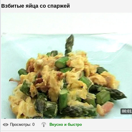
Взбитые яйца со спаржей
00:01
Просмотры
: 0
Вкусно и быстро