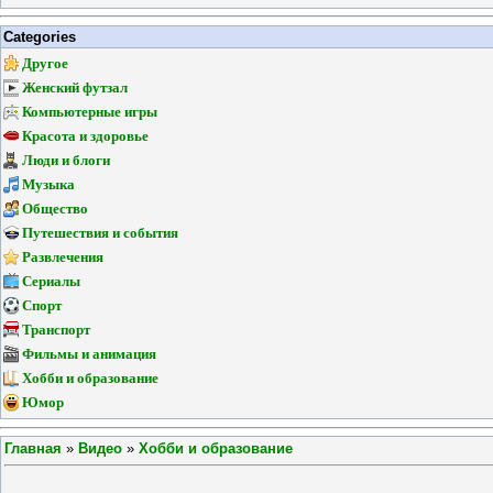
Categories
Другое
Женский футзал
Компьютерные игры
Красота и здоровье
Люди и блоги
Музыка
Общество
Путешествия и события
Развлечения
Сериалы
Спорт
Транспорт
Фильмы и анимация
Хобби и образование
Юмор
Главная
»
Видео
»
Хобби и образование