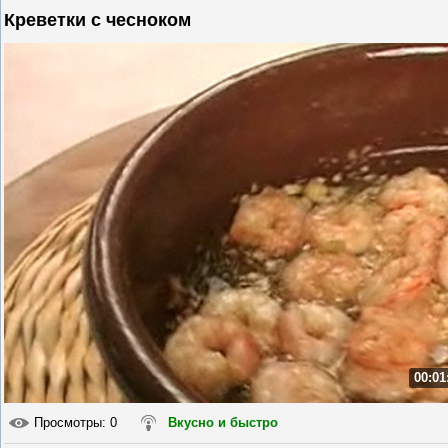
Креветки с чесноком
00:01
Просмотры
: 0
Вкусно и быстро