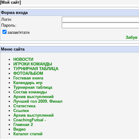
[
Мой сайт
]
Форма входа
Логін:
Пароль:
запам'ятати
Забув
Меню сайта
НОВОСТИ
ИГРОКИ КОМАНДЫ
ТУРНИРНАЯ ТАБЛИЦА
ФОТОАЛЬБОМ
Гостевая книга
Календарь игр
Турнирная таблица
Состав команды
Архив выступлений
Лучший гол 2009. Финал
Статистика
Ссылки
Архив выступлений
CoachingFutsal -
Главная 2
Видео
Каталог статей