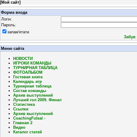
[
Мой сайт
]
Форма входа
Логін:
Пароль:
запам'ятати
Забув
Меню сайта
НОВОСТИ
ИГРОКИ КОМАНДЫ
ТУРНИРНАЯ ТАБЛИЦА
ФОТОАЛЬБОМ
Гостевая книга
Календарь игр
Турнирная таблица
Состав команды
Архив выступлений
Лучший гол 2009. Финал
Статистика
Ссылки
Архив выступлений
CoachingFutsal -
Главная 2
Видео
Каталог статей