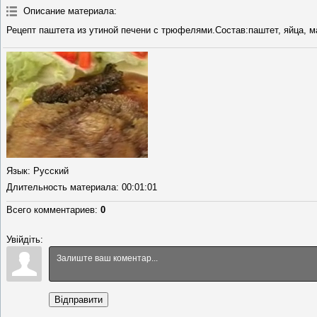
Описание материала
:
Рецепт паштета из утиной печени с трюфелями.Состав:паштет, яйца, ма
Язык
: Русский
Длительность материала
: 00:01:01
Всего комментариев
:
0
Увійдіть:
Відправити