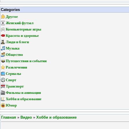
Categories
Другое
Женский футзал
Компьютерные игры
Красота и здоровье
Люди и блоги
Музыка
Общество
Путешествия и события
Развлечения
Сериалы
Спорт
Транспорт
Фильмы и анимация
Хобби и образование
Юмор
Главная
»
Видео
»
Хобби и образование