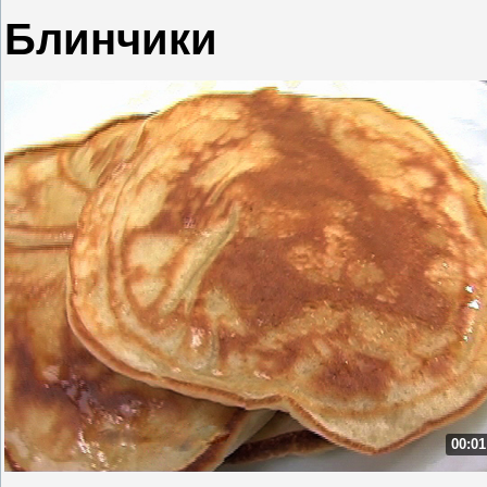
Блинчики
00:01