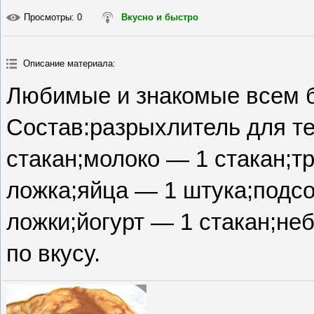
Просмотры
: 0
Вкусно и быстро
Описание материала
:
Любимые и знакомые всем б
Состав:разрыхлитель для т
стакан;молоко — 1 стакан;т
ложка;яйца — 1 штука;подс
ложки;йогурт — 1 стакан;не
по вкусу.