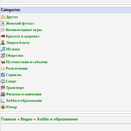
Categories
Другое
Женский футзал
Компьютерные игры
Красота и здоровье
Люди и блоги
Музыка
Общество
Путешествия и события
Развлечения
Сериалы
Спорт
Транспорт
Фильмы и анимация
Хобби и образование
Юмор
Главная
»
Видео
»
Хобби и образование