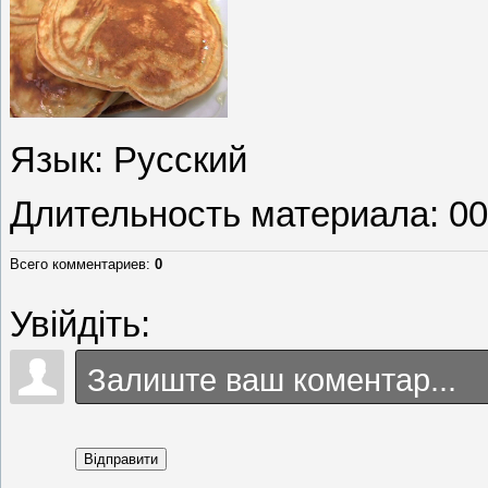
Язык
: Русский
Длительность материала
: 0
Всего комментариев
:
0
Увійдіть:
Відправити