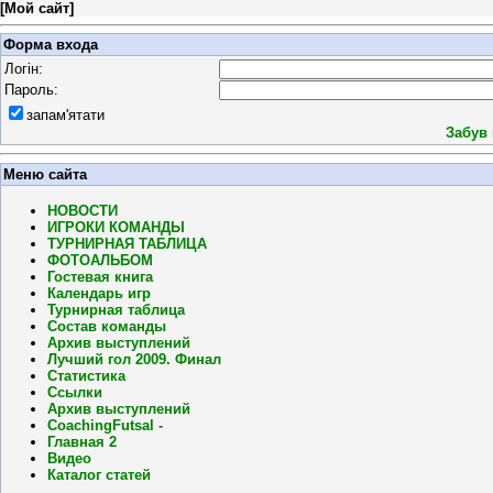
[
Мой сайт
]
Форма входа
Логін:
Пароль:
запам'ятати
Забув
Меню сайта
НОВОСТИ
ИГРОКИ КОМАНДЫ
ТУРНИРНАЯ ТАБЛИЦА
ФОТОАЛЬБОМ
Гостевая книга
Календарь игр
Турнирная таблица
Состав команды
Архив выступлений
Лучший гол 2009. Финал
Статистика
Ссылки
Архив выступлений
CoachingFutsal -
Главная 2
Видео
Каталог статей