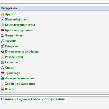
Categories
Другое
Женский футзал
Компьютерные игры
Красота и здоровье
Люди и блоги
Музыка
Общество
Путешествия и события
Развлечения
Сериалы
Спорт
Транспорт
Фильмы и анимация
Хобби и образование
Юмор
Главная
»
Видео
»
Хобби и образование