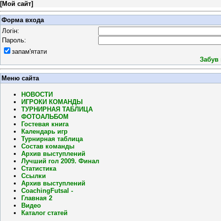
[
Мой сайт
]
Форма входа
Логін:
Пароль:
запам'ятати
Забув
Меню сайта
НОВОСТИ
ИГРОКИ КОМАНДЫ
ТУРНИРНАЯ ТАБЛИЦА
ФОТОАЛЬБОМ
Гостевая книга
Календарь игр
Турнирная таблица
Состав команды
Архив выступлений
Лучший гол 2009. Финал
Статистика
Ссылки
Архив выступлений
CoachingFutsal -
Главная 2
Видео
Каталог статей