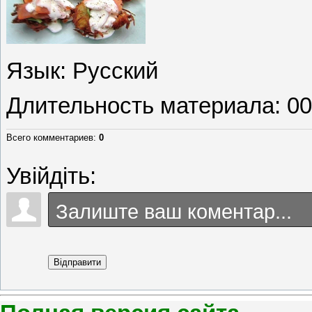
Язык
: Русский
Длительность материала
: 0
Всего комментариев
:
0
Увійдіть:
Відправити