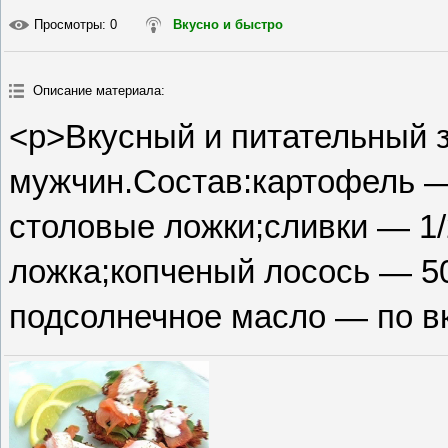
Просмотры
: 0
Вкусно и быстро
Описание материала
:
<p>Вкусный и питательный 
мужчин.Состав:картофель —
столовые ложки;сливки — 1/
ложка;копченый лосось — 50
подсолнечное масло — по вк