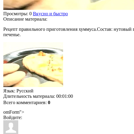
Просмотры
: 0
Вкусно и быстро
Описание материала
:
Рецепт правильного приготовления хуммуса.Состав: нутовый го
печенье.
Язык
: Русский
Длительность материала
: 00:01:00
Всего комментариев
:
0
omForm">
Войдите: