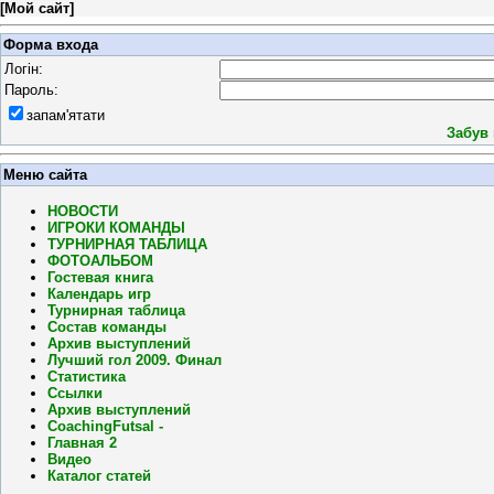
[
Мой сайт
]
Форма входа
Логін:
Пароль:
запам'ятати
Забув
Меню сайта
НОВОСТИ
ИГРОКИ КОМАНДЫ
ТУРНИРНАЯ ТАБЛИЦА
ФОТОАЛЬБОМ
Гостевая книга
Календарь игр
Турнирная таблица
Состав команды
Архив выступлений
Лучший гол 2009. Финал
Статистика
Ссылки
Архив выступлений
CoachingFutsal -
Главная 2
Видео
Каталог статей