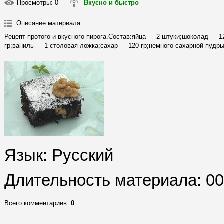
Просмотры
: 0
Вкусно и быстро
Описание материала
:
Рецепт протого и вкусного пирога.Состав:яйца — 2 штуки;шоколад — 1
гр;ваниль — 1 столовая ложка;сахар — 120 гр;немного сахарной пудры
Язык
: Русский
Длительность материала
: 0
Всего комментариев
:
0