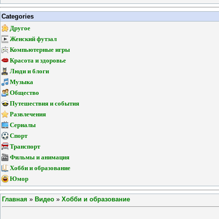
Categories
Другое
Женский футзал
Компьютерные игры
Красота и здоровье
Люди и блоги
Музыка
Общество
Путешествия и события
Развлечения
Сериалы
Спорт
Транспорт
Фильмы и анимация
Хобби и образование
Юмор
Главная
»
Видео
»
Хобби и образование