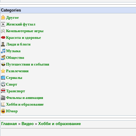
Categories
Другое
Женский футзал
Компьютерные игры
Красота и здоровье
Люди и блоги
Музыка
Общество
Путешествия и события
Развлечения
Сериалы
Спорт
Транспорт
Фильмы и анимация
Хобби и образование
Юмор
Главная
»
Видео
»
Хобби и образование