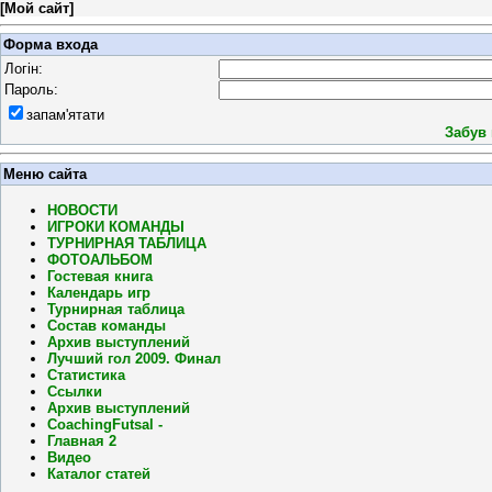
[
Мой сайт
]
Форма входа
Логін:
Пароль:
запам'ятати
Забув
Меню сайта
НОВОСТИ
ИГРОКИ КОМАНДЫ
ТУРНИРНАЯ ТАБЛИЦА
ФОТОАЛЬБОМ
Гостевая книга
Календарь игр
Турнирная таблица
Состав команды
Архив выступлений
Лучший гол 2009. Финал
Статистика
Ссылки
Архив выступлений
CoachingFutsal -
Главная 2
Видео
Каталог статей