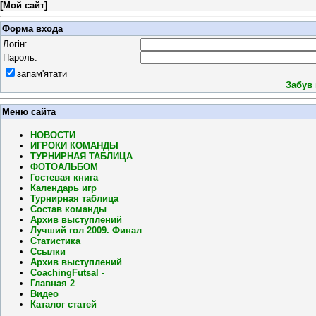
[
Мой сайт
]
Форма входа
Логін:
Пароль:
запам'ятати
Забув
Меню сайта
НОВОСТИ
ИГРОКИ КОМАНДЫ
ТУРНИРНАЯ ТАБЛИЦА
ФОТОАЛЬБОМ
Гостевая книга
Календарь игр
Турнирная таблица
Состав команды
Архив выступлений
Лучший гол 2009. Финал
Статистика
Ссылки
Архив выступлений
CoachingFutsal -
Главная 2
Видео
Каталог статей