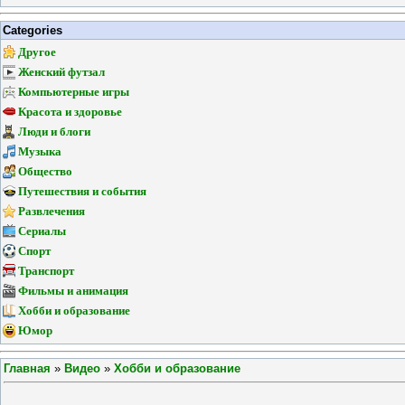
Categories
Другое
Женский футзал
Компьютерные игры
Красота и здоровье
Люди и блоги
Музыка
Общество
Путешествия и события
Развлечения
Сериалы
Спорт
Транспорт
Фильмы и анимация
Хобби и образование
Юмор
Главная
»
Видео
»
Хобби и образование