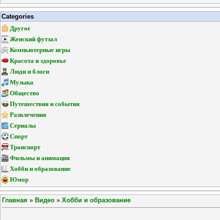
Categories
Другое
Женский футзал
Компьютерные игры
Красота и здоровье
Люди и блоги
Музыка
Общество
Путешествия и события
Развлечения
Сериалы
Спорт
Транспорт
Фильмы и анимация
Хобби и образование
Юмор
Главная
»
Видео
»
Хобби и образование