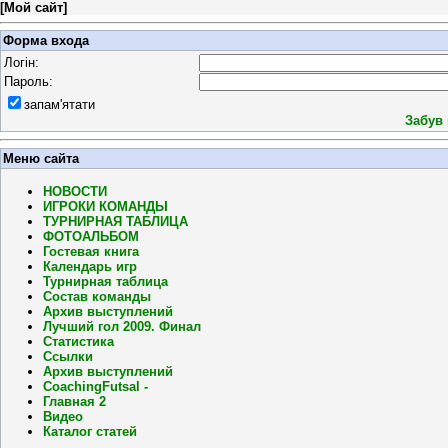
[
Мой сайт
]
Форма входа
Логін:
Пароль:
запам'ятати
Забув
Меню сайта
НОВОСТИ
ИГРОКИ КОМАНДЫ
ТУРНИРНАЯ ТАБЛИЦА
ФОТОАЛЬБОМ
Гостевая книга
Календарь игр
Турнирная таблица
Состав команды
Архив выступлений
Лучший гол 2009. Финал
Статистика
Ссылки
Архив выступлений
CoachingFutsal -
Главная 2
Видео
Каталог статей