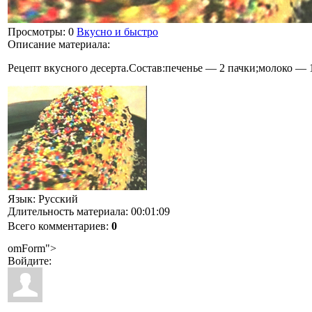
Просмотры
: 0
Вкусно и быстро
Описание материала
:
Рецепт вкусного десерта.Состав:печенье — 2 пачки;молоко — 1
Язык
: Русский
Длительность материала
: 00:01:09
Всего комментариев
:
0
omForm">
Войдите: