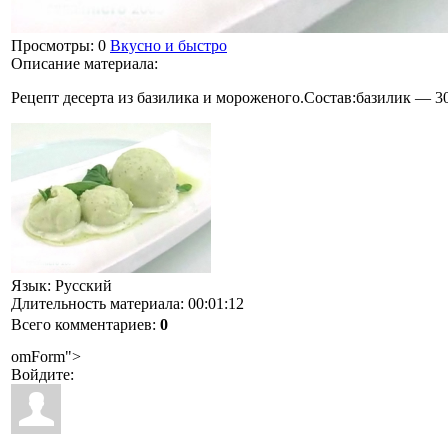
Просмотры
: 0
Вкусно и быстро
Описание материала
:
Рецепт десерта из базилика и мороженого.Состав:базилик — 30
Язык
: Русский
Длительность материала
: 00:01:12
Всего комментариев
:
0
omForm">
Войдите: