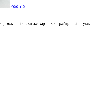
00:01:12
 гр;вода — 2 стакана;сахар — 300 гр;яйца — 2 штуки.