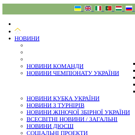
08.08.26
НОВИНИ
НОВИНИ КОМАНДИ
НОВИНИ ЧЕМПІОНАТУ УКРАЇНИ
НОВИНИ КУБКА УКРАЇНИ
НОВИНИ З ТУРНІРІВ
НОВИНИ ЖІНОЧОЇ ЗБІРНОЇ УКРАЇНИ
ВСЕСВІТНІ НОВИНИ / ЗАГАЛЬНІ
НОВИНИ ДЮСШ
СОЦІАЛЬНІ ПРОЕКТИ