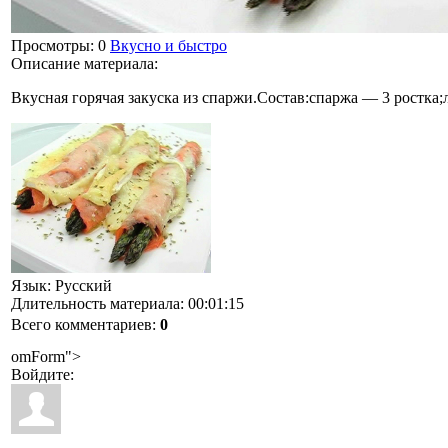
Просмотры
: 0
Вкусно и быстро
Описание материала
:
Вкусная горячая закуска из спаржи.Состав:спаржа — 3 ростка;
Язык
: Русский
Длительность материала
: 00:01:15
Всего комментариев
:
0
omForm">
Войдите: