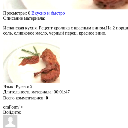
Просмотры
: 0
Вкусно и быстро
Описание материала
:
Испанская кухня. Рецепт кролика с красным вином.На 2 порци
соль, оливковое масло, черный перец, красное вино.
Язык
: Русский
Длительность материала
: 00:01:47
Всего комментариев
:
0
omForm">
Войдите: