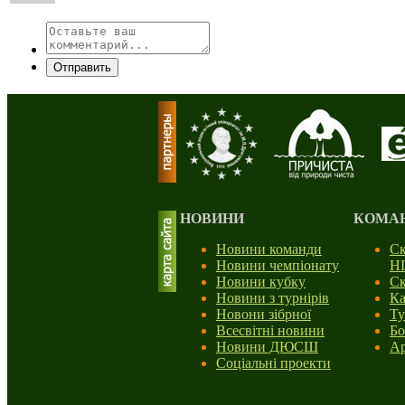
Отправить
НОВИНИ
КОМА
Новини команди
Ск
Новини чемпіонату
Н
Новини кубку
Ск
Новини з турнірів
Ка
Новони зібрної
Ту
Всесвітні новини
Бо
Новини ДЮСШ
Ар
Соціальні проекти