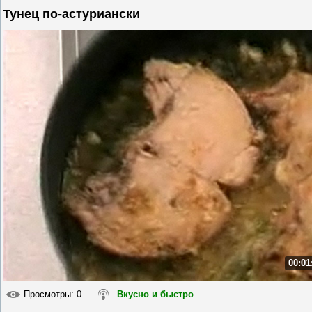
Тунец по-астуриански
00:01
Просмотры
: 0
Вкусно и быстро