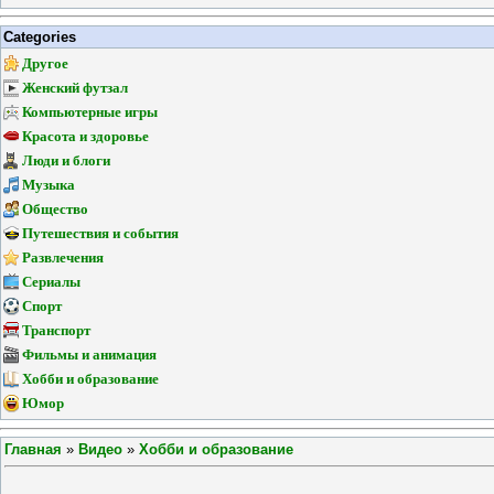
Categories
Другое
Женский футзал
Компьютерные игры
Красота и здоровье
Люди и блоги
Музыка
Общество
Путешествия и события
Развлечения
Сериалы
Спорт
Транспорт
Фильмы и анимация
Хобби и образование
Юмор
Главная
»
Видео
»
Хобби и образование