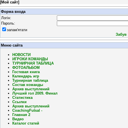
[
Мой сайт
]
Форма входа
Логін:
Пароль:
запам'ятати
Забув
Меню сайта
НОВОСТИ
ИГРОКИ КОМАНДЫ
ТУРНИРНАЯ ТАБЛИЦА
ФОТОАЛЬБОМ
Гостевая книга
Календарь игр
Турнирная таблица
Состав команды
Архив выступлений
Лучший гол 2009. Финал
Статистика
Ссылки
Архив выступлений
CoachingFutsal -
Главная 2
Видео
Каталог статей