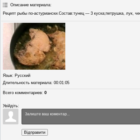
Описание материала
:
Рецепт рыбы по-астуриански.Состав:тунец — 3 куска;петрушка, лук, чес
Язык
: Русский
Длительность материала
: 00:01:05
Всего комментариев
:
0
Увійдіть:
Відправити