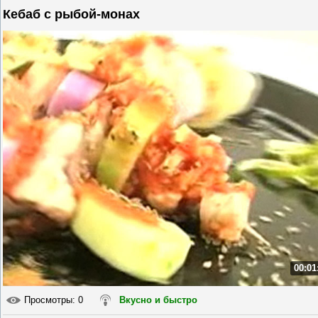
Кебаб с рыбой-монах
00:01
Просмотры
: 0
Вкусно и быстро