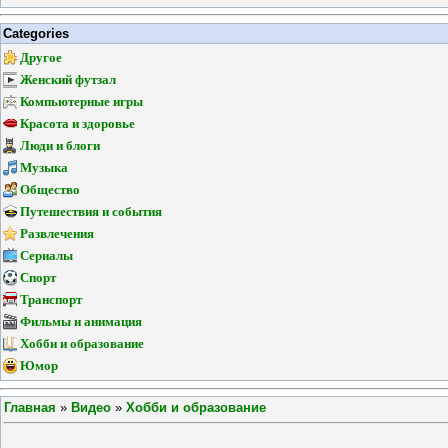
Categories
Другое
Женский футзал
Компьютерные игры
Красота и здоровье
Люди и блоги
Музыка
Общество
Путешествия и события
Развлечения
Сериалы
Спорт
Транспорт
Фильмы и анимация
Хобби и образование
Юмор
Главная
»
Видео
»
Хобби и образование