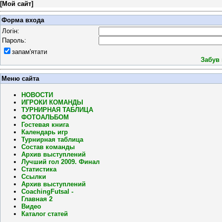
[
Мой сайт
]
Форма входа
Логін:
Пароль:
запам'ятати
Забув
Меню сайта
НОВОСТИ
ИГРОКИ КОМАНДЫ
ТУРНИРНАЯ ТАБЛИЦА
ФОТОАЛЬБОМ
Гостевая книга
Календарь игр
Турнирная таблица
Состав команды
Архив выступлений
Лучший гол 2009. Финал
Статистика
Ссылки
Архив выступлений
CoachingFutsal -
Главная 2
Видео
Каталог статей