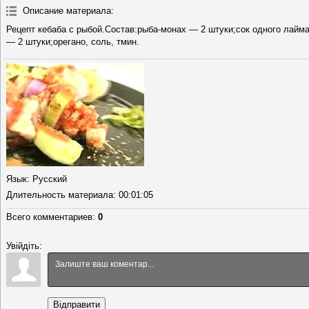
Описание материала
:
Рецепт кебаба с рыбой.Состав:рыба-монах — 2 штуки;сок одного лайм
— 2 штуки;орегано, соль, тмин.
Язык
: Русский
Длительность материала
: 00:01:05
Всего комментариев
:
0
Увійдіть:
Відправити