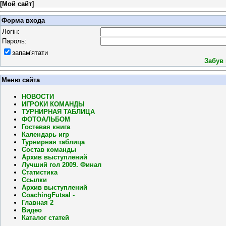
[
Мой сайт
]
Форма входа
Логін:
Пароль:
запам'ятати
Забув
Меню сайта
НОВОСТИ
ИГРОКИ КОМАНДЫ
ТУРНИРНАЯ ТАБЛИЦА
ФОТОАЛЬБОМ
Гостевая книга
Календарь игр
Турнирная таблица
Состав команды
Архив выступлений
Лучший гол 2009. Финал
Статистика
Ссылки
Архив выступлений
CoachingFutsal -
Главная 2
Видео
Каталог статей