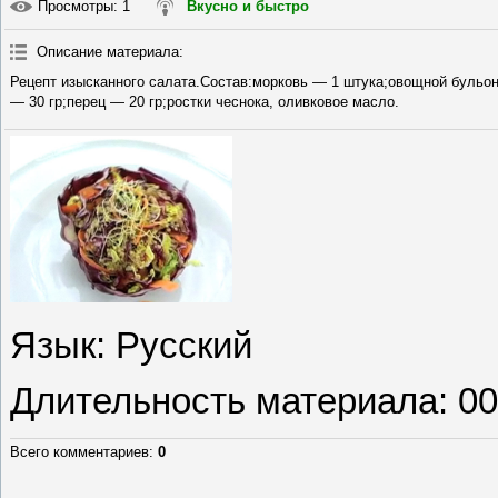
Просмотры
: 1
Вкусно и быстро
Описание материала
:
Рецепт изысканного салата.Состав:морковь — 1 штука;овощной бульон
— 30 гр;перец — 20 гр;ростки чеснока, оливковое масло.
Язык
: Русский
Длительность материала
: 0
Всего комментариев
:
0