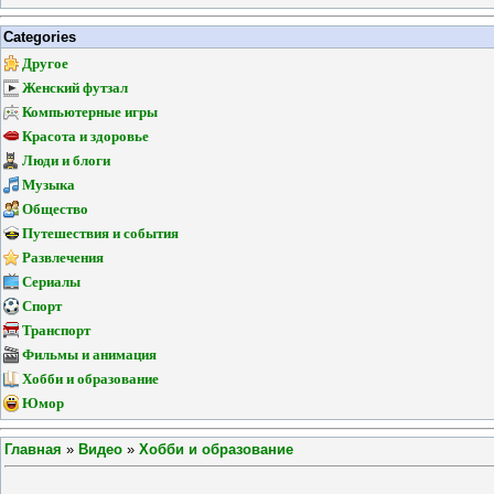
Categories
Другое
Женский футзал
Компьютерные игры
Красота и здоровье
Люди и блоги
Музыка
Общество
Путешествия и события
Развлечения
Сериалы
Спорт
Транспорт
Фильмы и анимация
Хобби и образование
Юмор
Главная
»
Видео
»
Хобби и образование