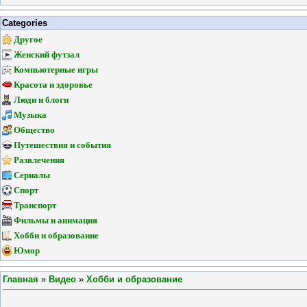
Categories
Другое
Женский футзал
Компьютерные игры
Красота и здоровье
Люди и блоги
Музыка
Общество
Путешествия и события
Развлечения
Сериалы
Спорт
Транспорт
Фильмы и анимация
Хобби и образование
Юмор
Главная
»
Видео
»
Хобби и образование