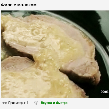
Филе с молоком
00:01
Просмотры
: 1
Вкусно и быстро