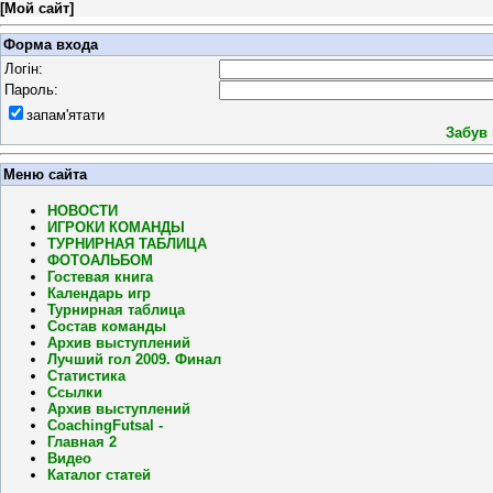
[
Мой сайт
]
Форма входа
Логін:
Пароль:
запам'ятати
Забув
Меню сайта
НОВОСТИ
ИГРОКИ КОМАНДЫ
ТУРНИРНАЯ ТАБЛИЦА
ФОТОАЛЬБОМ
Гостевая книга
Календарь игр
Турнирная таблица
Состав команды
Архив выступлений
Лучший гол 2009. Финал
Статистика
Ссылки
Архив выступлений
CoachingFutsal -
Главная 2
Видео
Каталог статей