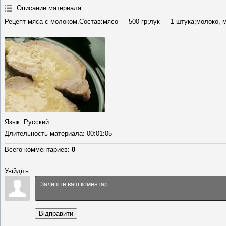
Описание материала
:
Рецепт мяса с молоком.Состав:мясо — 500 гр;лук — 1 штука;молоко, м
Язык
: Русский
Длительность материала
: 00:01:05
Всего комментариев
:
0
Увійдіть:
Відправити