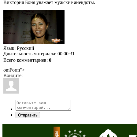
Виктория Боня уважает мужские анекдоты.
Язык
: Русский
Длительность материала
: 00:00:31
Всего комментариев
:
0
omForm">
Войдите:
Отправить