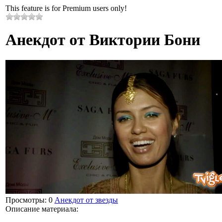
This feature is for Premium users only!
Анекдот от Виктории Бони
Просмотры
: 0
Анекдот от звезды
Описание материала
: